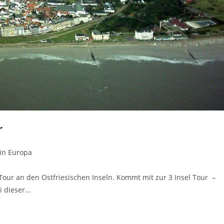
r
in Europa
our an den Ostfriesischen Inseln. Kommt mit zur 3 Insel Tour –
i dieser…