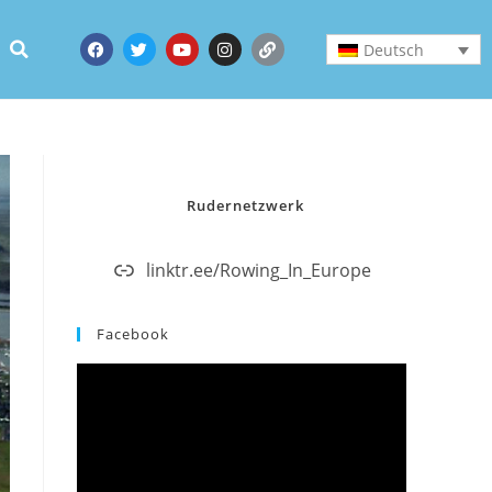
Deutsch
Rudernetzwerk
linktr.ee/Rowing_In_Europe
Facebook