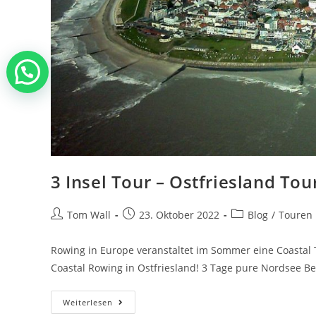
Fragen, eine Tour buchen, Vorschläge?
3 Insel Tour – Ostfriesland Tou
Tom Wall
23. Oktober 2022
Blog
/
Touren 
Rowing in Europe veranstaltet im Sommer eine Coastal T
Coastal Rowing in Ostfriesland! 3 Tage pure Nordsee Be
Weiterlesen