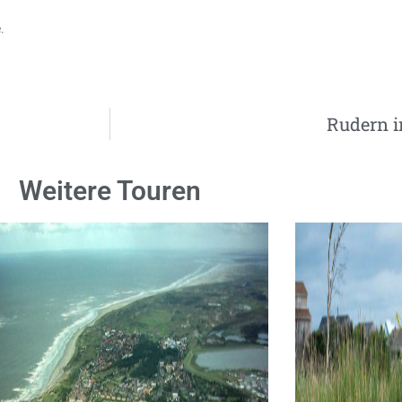
.
Rudern i
Weitere Touren