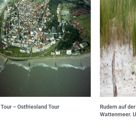
l Tour – Ostfriesland Tour
Rudern auf de
Wattenmeer. 
Weltnaturerbe