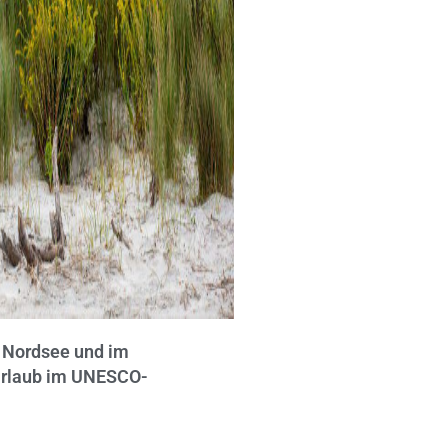
r Nordsee und im
Urlaub im UNESCO-