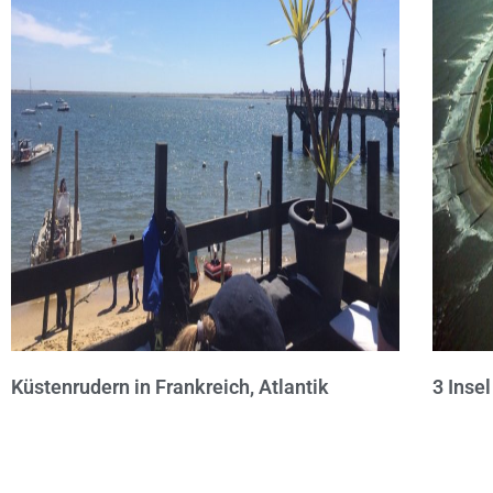
Küstenrudern in Frankreich, Atlantik
3 Inse
Über uns
Impressum
Datenschutz
AGB