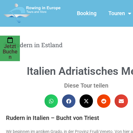
Booking
Touren
Rudern in Estland
Jetzt
Buche
n
Italien Adriatisches M
Diese Tour teilen
Rudern in Italien – Bucht von Triest
Wir beginnen im antiken Grado, in der Provinz Fruili Veneto. Von hier 