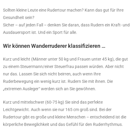
Sollten kleine Leute eine Rudertour machen? Kann das gut für Ihre
Gesundheit sein?
Sicher – auf jeden Fall – denken Sie daran, dass Rudern ein Kraft- und
Ausdauersport ist. Und ein Sport für alle.
Wir können Wanderruderer klassifizieren …
Kurz und leicht (Männer unter 50 kg und Frauen unter 45 kg), die gut
zu einem Steuermann/einer Steuerfrau passen würden. Aber nicht
nur das. Lassen Sie sich nicht beirren, auch wenn Ihre
Ruderbewegung ein wenig kurz ist. Rudern Sie mit ihnen. Die
„extremen Ausleger“ werden sich an Sie gewöhnen.
Kurz und mittelschwer (60-75 kg) Sie sind das perfekte
Leichtgewicht. Auch wenn sie nur 165 cm groß sind. Bei der
Rudertour gibt es große und kleine Menschen – entscheidend ist die
körperliche Beweglichkeit und das Gefühl für den Ruderrhythmus.