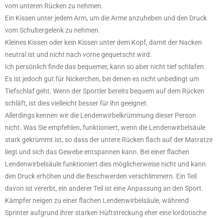
vom unteren Rücken zu nehmen.
Ein Kissen unter jedem Arm, um die Arme anzuheben und den Druck
vom Schultergelenk zu nehmen.
Kleines Kissen oder kein Kissen unter dem Kopf, damit der Nacken
neutral ist und nicht nach vorne gequetscht wird.
Ich persönlich finde das bequemer, kann so aber nicht tief schlafen.
Es ist jedoch gut für Nickerchen, bei denen es nicht unbedingt um
Tiefschlaf geht. Wenn der Sportler bereits bequem auf dem Rücken
schläft, ist dies vielleicht besser für ihn geeignet.
Allerdings kennen wir die Lendenwirbelkrümmung dieser Person
nicht. Was Sie empfehlen, funktioniert, wenn die Lendenwirbelsäule
stark gekrümmt ist, so dass der untere Rücken flach auf der Matratze
liegt und sich das Gewebe entspannen kann. Bei einer flachen
Lendenwirbelsäule funktioniert dies möglicherweise nicht und kann
den Druck erhöhen und die Beschwerden verschlimmern. Ein Teil
davon ist vererbt, ein anderer Teil ist eine Anpassung an den Sport.
Kämpfer neigen zu einer flachen Lendenwirbelsäule, während
Sprinter aufgrund ihrer starken Hüftstreckung eher eine lordotische