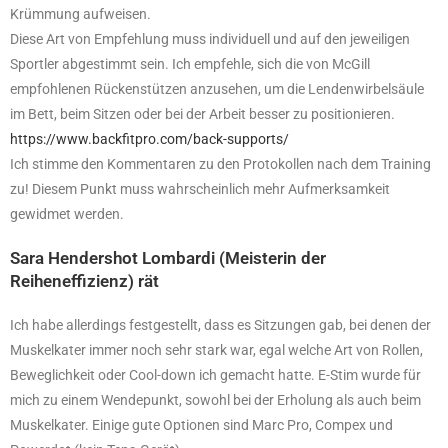
Krümmung aufweisen.
Diese Art von Empfehlung muss individuell und auf den jeweiligen
Sportler abgestimmt sein. Ich empfehle, sich die von McGill
empfohlenen Rückenstützen anzusehen, um die Lendenwirbelsäule
im Bett, beim Sitzen oder bei der Arbeit besser zu positionieren.
https://www.backfitpro.com/back-supports/
Ich stimme den Kommentaren zu den Protokollen nach dem Training
zu! Diesem Punkt muss wahrscheinlich mehr Aufmerksamkeit
gewidmet werden.
Sara Hendershot Lombardi (Meisterin der
Reiheneffizienz) rät
Ich habe allerdings festgestellt, dass es Sitzungen gab, bei denen der
Muskelkater immer noch sehr stark war, egal welche Art von Rollen,
Beweglichkeit oder Cool-down ich gemacht hatte. E-Stim wurde für
mich zu einem Wendepunkt, sowohl bei der Erholung als auch beim
Muskelkater. Einige gute Optionen sind Marc Pro, Compex und