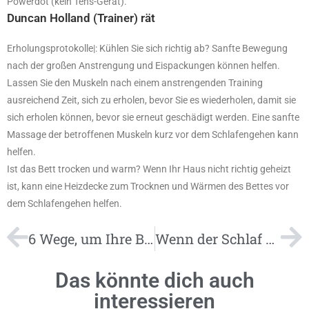
Powerdot (kein Tens-Gerät).
Duncan Holland (Trainer) rät
Erholungsprotokolle|: Kühlen Sie sich richtig ab? Sanfte Bewegung
nach der großen Anstrengung und Eispackungen können helfen.
Lassen Sie den Muskeln nach einem anstrengenden Training
ausreichend Zeit, sich zu erholen, bevor Sie es wiederholen, damit sie
sich erholen können, bevor sie erneut geschädigt werden. Eine sanfte
Massage der betroffenen Muskeln kurz vor dem Schlafengehen kann
helfen.
Ist das Bett trocken und warm? Wenn Ihr Haus nicht richtig geheizt
ist, kann eine Heizdecke zum Trocknen und Wärmen des Bettes vor
dem Schlafengehen helfen.
6 Wege, um Ihre Blasen zu lindern
Wenn der Schlaf das Rudern beeinflusst
Das könnte dich auch
interessieren