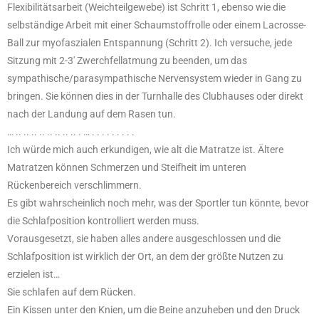
Flexibilitätsarbeit (Weichteilgewebe) ist Schritt 1, ebenso wie die
selbständige Arbeit mit einer Schaumstoffrolle oder einem Lacrosse-
Ball zur myofaszialen Entspannung (Schritt 2). Ich versuche, jede
Sitzung mit 2-3′ Zwerchfellatmung zu beenden, um das
sympathische/parasympathische Nervensystem wieder in Gang zu
bringen. Sie können dies in der Turnhalle des Clubhauses oder direkt
nach der Landung auf dem Rasen tun.
… .. .. .. .. .. .. .. .. . … . . . . . . . . .
Ich würde mich auch erkundigen, wie alt die Matratze ist. Ältere
Matratzen können Schmerzen und Steifheit im unteren
Rückenbereich verschlimmern.
Es gibt wahrscheinlich noch mehr, was der Sportler tun könnte, bevor
die Schlafposition kontrolliert werden muss.
Vorausgesetzt, sie haben alles andere ausgeschlossen und die
Schlafposition ist wirklich der Ort, an dem der größte Nutzen zu
erzielen ist…
Sie schlafen auf dem Rücken.
Ein Kissen unter den Knien, um die Beine anzuheben und den Druck